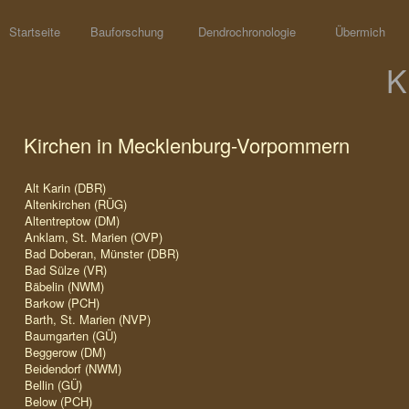
Startseite
Bauforschung
Dendrochronologie
Übermich
K
Kirchen in Mecklenburg-Vorpommern
Alt Karin (DBR)
Altenkirchen (RÜG)
Altentreptow (DM)
Anklam, St. Marien (OVP)
Bad Doberan, Münster (DBR)
Bad Sülze (VR)
Bäbelin (NWM)
Barkow (PCH)
Barth, St. Marien (NVP)
Baumgarten (GÜ)
Beggerow (DM)
Beidendorf (NWM)
Bellin (GÜ)
Below (PCH)