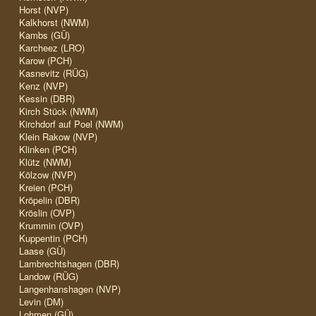
Horst (NVP)
Kalkhorst (NWM)
Kambs (GÜ)
Karcheez (LRO)
Karow (PCH)
Kasnevitz (RÜG)
Kenz (NVP)
Kessin (DBR)
Kirch Stück (NWM)
Kirchdorf auf Poel (NWM)
Klein Rakow (NVP)
Klinken (PCH)
Klütz (NWM)
Kölzow (NVP)
Kreien (PCH)
Kröpelin (DBR)
Kröslin (OVP)
Krummin (OVP)
Kuppentin (PCH)
Laase (GÜ)
Lambrechtshagen (DBR)
Landow (RÜG)
Langenhanshagen (NVP)
Levin (DM)
Lohmen (GÜ)