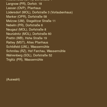
Langnow (PR), Dorfstr. 18
Lassan (OVP), Pfarrhaus
Lüdersdorf (MOL), Dorfstraße 3 (Vorlaubenhaus)
Manker (OPR), Dorfstraße 58
Melzow (UM), Stegelitzer Straße 11
Nebelin (PR), Dorfstraße 6
Neugaul (MOL), Dorfstraße 8
Neurüdnitz (MOL), Dorfstraße 60
Prettin (WB), Hohe Straße 19
Rattey (MST), Altes Pfarrhaus
Schildfeld (LWL), Wassermühle
Schmilau (RZ), Hof Farchau, Wassermühle
Wahrenberg (SDL), Dorfstraße 52
Triglitz (PR), Wassermühle
(Auswahl)