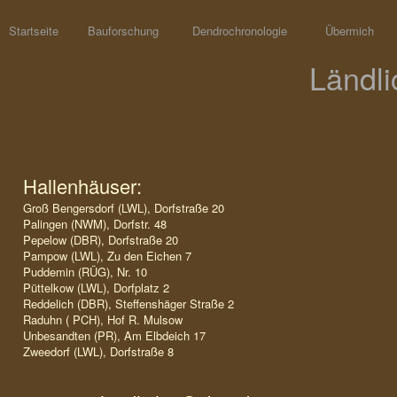
Startseite
Bauforschung
Dendrochronologie
Übermich
Ländli
Hallenhäuser:
Groß Bengersdorf (LWL), Dorfstraße 20
Palingen (NWM), Dorfstr. 48
Pepelow (DBR), Dorfstraße 20
Pampow (LWL), Zu den Eichen 7
Puddemin (RÜG), Nr. 10
Püttelkow (LWL), Dorfplatz 2
Reddelich (DBR), Steffenshäger Straße 2
Raduhn ( PCH), Hof R. Mulsow
Unbesandten (PR), Am Elbdeich 17
Zweedorf (LWL), Dorfstraße 8